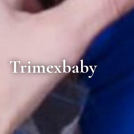
Trimexbaby